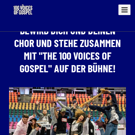
BEWIRB DICH UND DEINEN
CHOR UND STEHE ZUSAMMEN
MIT "THE 100 VOICES OF
GOSPEL" AUF DER BÜHNE!